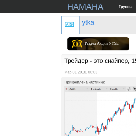
Группы
ytka
Раздел Акции NYSE
Трейдер - это снайпер, 1
Мар 01 2018, 00:03
Прикреплена картинка: