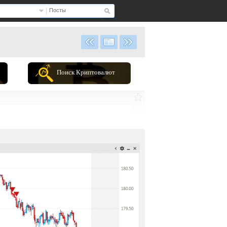
Посты
Поиск Криптовалют