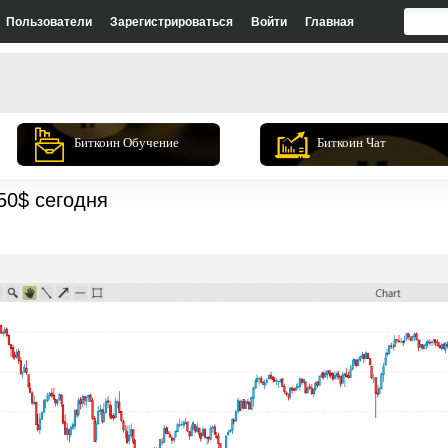
Пользователи
Зарегистрироваться
Войти
Главная
Биткоин Обучение
Биткоин Чат
50$ сегодня