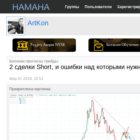
Группы
Пользователи
Зарегистри
ArtKon
Раздел Акции NYSE
Биткоин Обучение
Биткоин прогнозы трейды
2 сделки Short, и ошибки над которыми нужн
Мар 01 2018, 10:51
Прикреплена картинка: