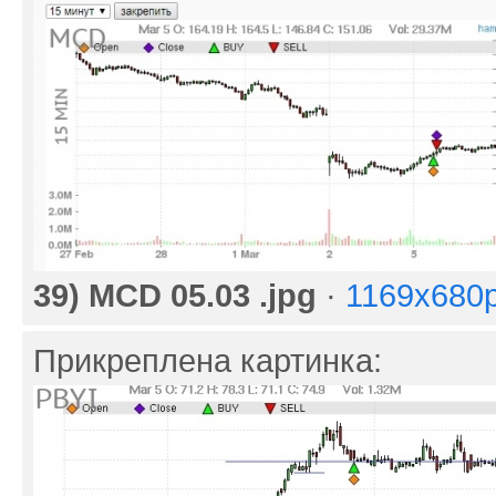
39) MCD 05.03 .jpg
·
1169x680
Прикреплена картинка: