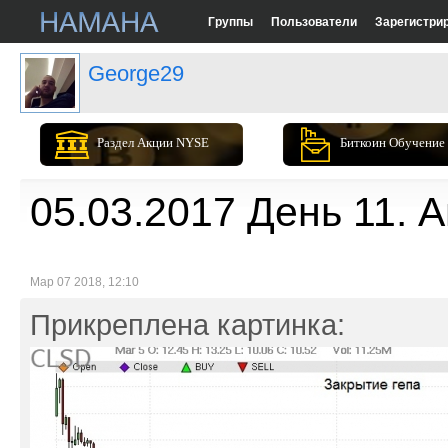
Группы
Пользователи
Зарегистри
George29
Раздел Акции NYSE
Биткоин Обучение
05.03.2017 День 11. А
Мар 07 2018, 12:10
Прикреплена картинка: