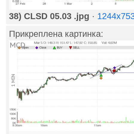
38) CLSD 05.03 .jpg
·
1244x753
Прикреплена картинка: