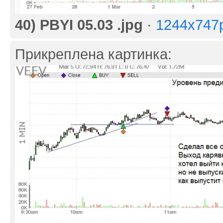
40) PBYI 05.03 .jpg
·
1244x747
Прикреплена картинка: