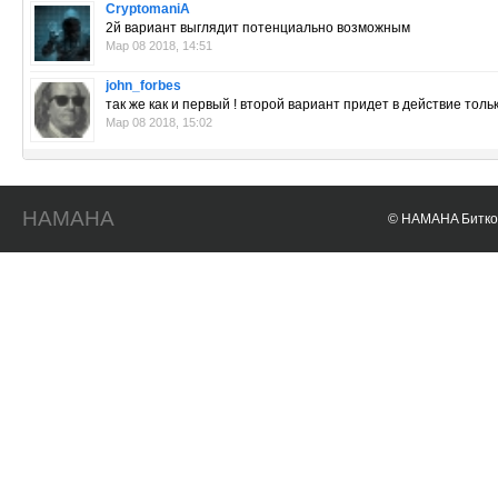
CryptomaniA
2й вариант выглядит потенциально возможным
Мар 08 2018, 14:51
john_forbes
так же как и первый ! второй вариант придет в действие то
Мар 08 2018, 15:02
HAMAHA
© HAMAHA Биткои