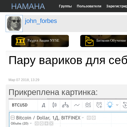
Группы
Пользователи
Зарегистри
john_forbes
Раздел Акции NYSE
Биткоин Обучение
Пару вариков для себ
Мар 07 2018, 13:29
Прикреплена картинка: