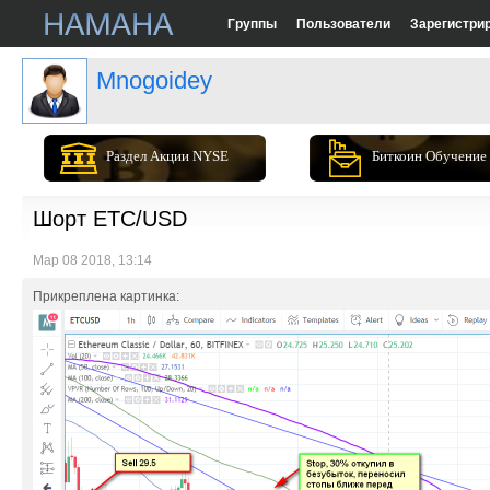
Группы
Пользователи
Зарегистри
Mnogoidey
Раздел Акции NYSE
Биткоин Обучение
Шорт ETC/USD
Мар 08 2018, 13:14
Прикреплена картинка: