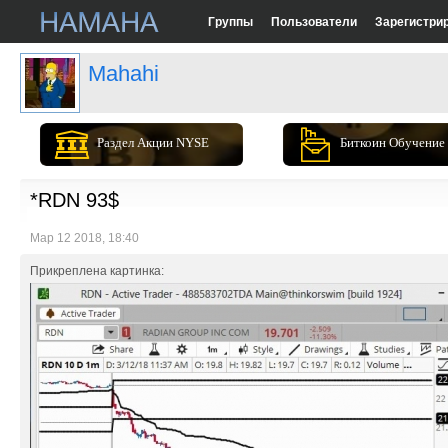
Группы
Пользователи
Зарегистри
Mahahi
Раздел Акции NYSE
Биткоин Обучение
*RDN 93$
Мар 12 2018, 18:40
Прикреплена картинка: