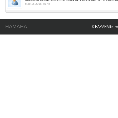
Мар 15 2018, 01:46
HAMAHA
© HAMAHA Биткои