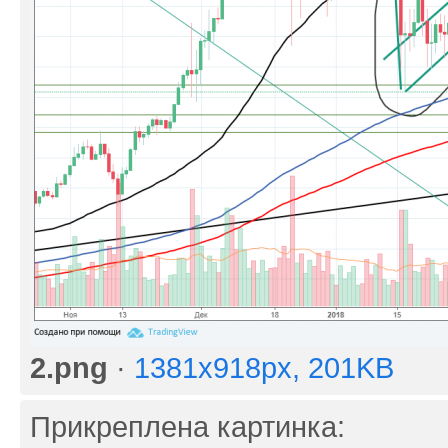
2.png
·
1381x918px, 201KB
Прикреплена картинка: