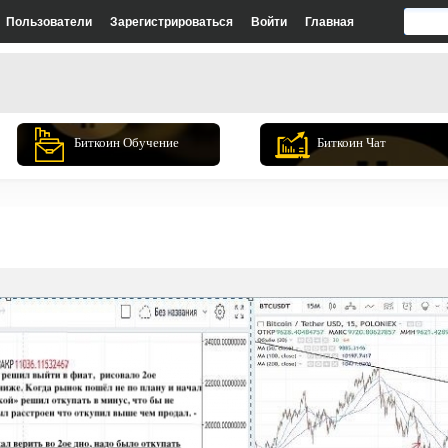
Пользователи
Зарегистрироваться
Войти
Главная
Биткоин Обучение
Биткоин Чат