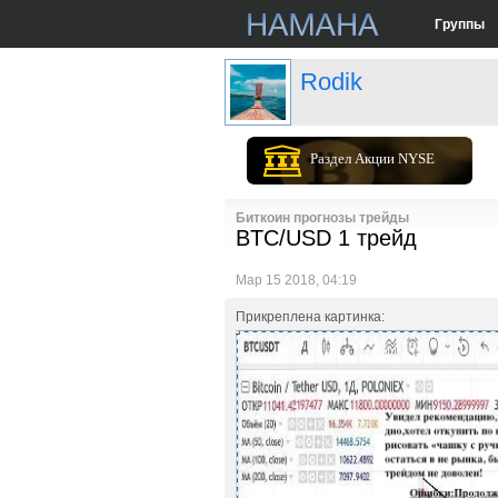
Группы
Rodik
Раздел Акции NYSE
Биткоин прогнозы трейды
BTC/USD 1 трейд
Мар 15 2018, 04:19
Прикреплена картинка: