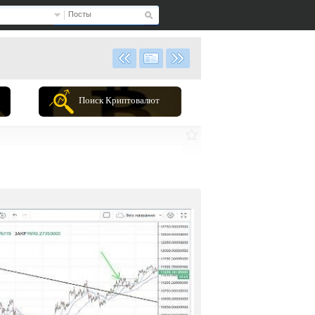
Посты
Поиск Криптовалют