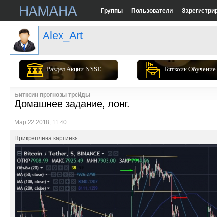
Группы
Пользователи
Зарегистри
Alex_Art
Раздел Акции NYSE
Биткоин Обучение
Биткоин прогнозы трейды
Домашнее задание, лонг.
Мар 22 2018, 11:40
Прикреплена картинка: