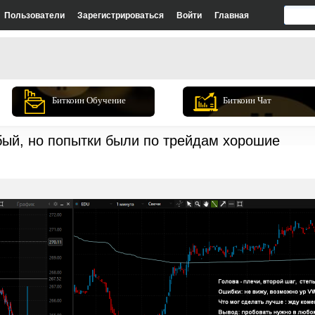
Пользователи
Зарегистрироваться
Войти
Главная
Биткоин Обучение
Биткоин Чат
бый, но попытки были по трейдам хорошие