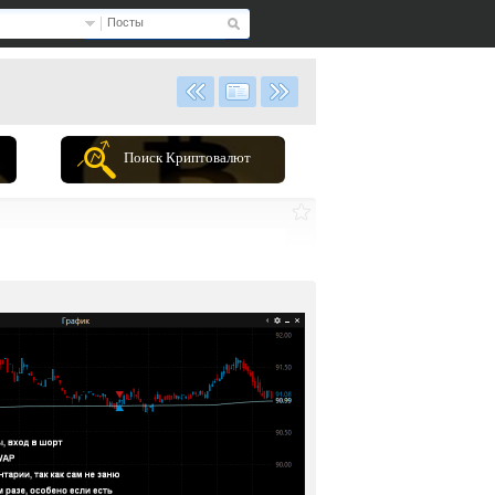
Посты
Поиск Криптовалют