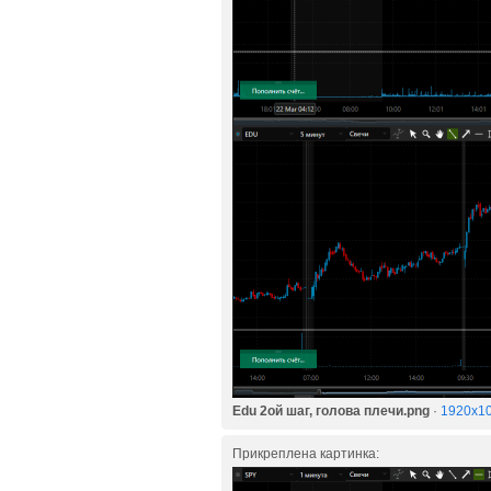
Edu 2ой шаг, голова плечи.png
·
1920x10
Прикреплена картинка: