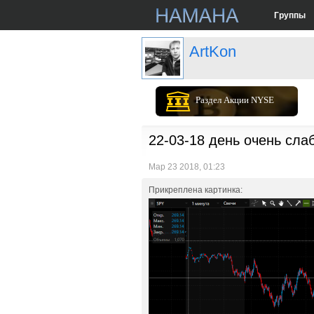
Группы
ArtKon
Раздел Акции NYSE
22-03-18 день очень сла
Мар 23 2018, 01:23
Прикреплена картинка: