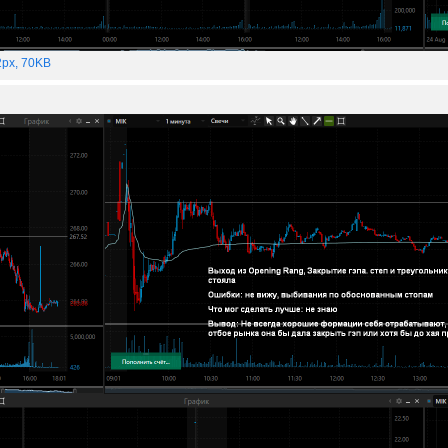
px, 70KB