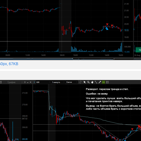
0px, 67KB