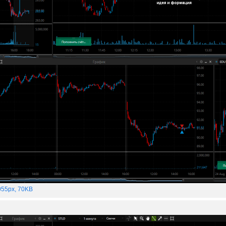
55px, 70KB