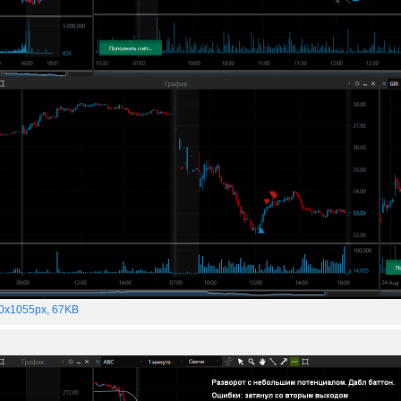
0x1055px, 67KB