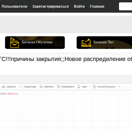
Пользователи
Зарегистрироваться
Войти
Главная
Биткоин Обучение
Биткоин Чат
C!!!причины закрытия;;Новое распределение об