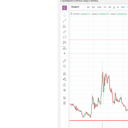
Прикреплена картинка: