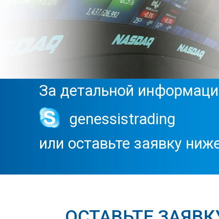
За детальной информаци
genessistrading
или оставьте заявку ниже
ОСТАВЬТЕ ЗАЯВК