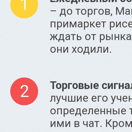
1
– до торгов, М
примаркет рисер
ждать от рынка
они ходили.
Торговые сигнал
2
лучшие его уче
определенные 
ими в чат. Кром