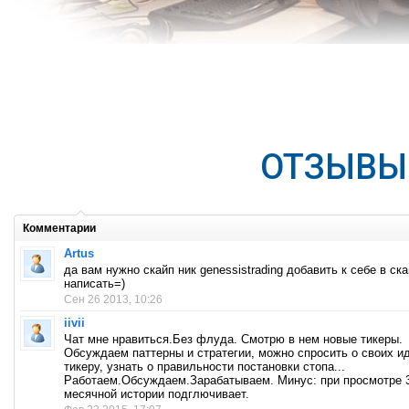
ОТЗЫВЫ
Комментарии
Artus
да вам нужно скайп ник genessistrading добавить к себе в ска
написать=)
Сен 26 2013, 10:26
iivii
Чат мне нравиться.Без флуда. Смотрю в нем новые тикеры.
Обсуждаем паттерны и стратегии, можно спросить о своих и
тикеру, узнать о правильности постановки стопа...
Работаем.Обсуждаем.Зарабатываем. Минус: при просмотре 
месячной истории подглючивает.