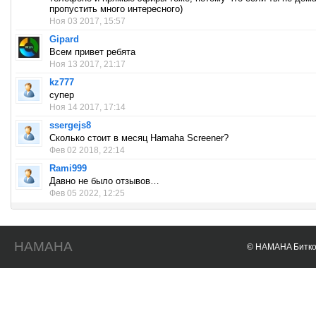
пропустить много интересного)
Ноя 03 2017, 15:57
Gipard
Всем привет ребята
Ноя 13 2017, 21:17
kz777
супер
Ноя 14 2017, 17:14
ssergejs8
Сколько стоит в месяц Hamaha Screener?
Фев 02 2018, 22:14
Rami999
Давно не было отзывов…
Фев 05 2022, 12:25
HAMAHA
© HAMAHA Биткои