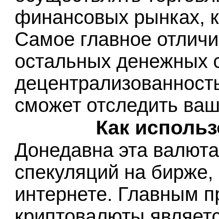
финансовых рынках, к
Самое главное отличи
остальных денежных с
децентрализованность,
сможет отследить ваш
Как исполь
Донедавна эта валюта
спекуляций на бирже, 
интернете. Главным 
криптовалюты являетс