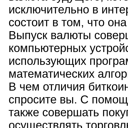
исключительно в инте
состоит в том, что он
Выпуск валюты совер
компьютерных устройс
использующих програ
математических алгор
В чем отличия биткои
спросите вы. С помощ
также совершать покуп
осуществлять торговл