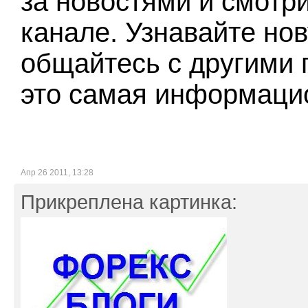
за новостями и смотр
канале. Узнавайте н
общайтесь с другими 
это самая информацио
Апр 26 2011, 13:28
Прикреплена картинка: