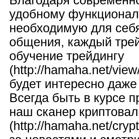
Благодаря современн
удобному функционалу
необходимую для себ
общения, каждый тре
обучение трейдингу
(http://hamaha.net/vie
будет интересно даже
Всегда быть в курсе 
наш сканер криптова
(http://hamaha.net/cry