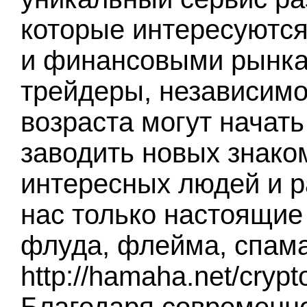
которые интересуются
и финансовыми рынка
трейдеры, независимо
возраста могут начать
заводить новых знако
интересных людей и р
нас только настоящие 
флуда, флейма, спама
http://hamaha.net/cryp