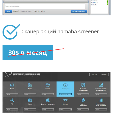
Сканер акций hamaha screener
30$ в месяц