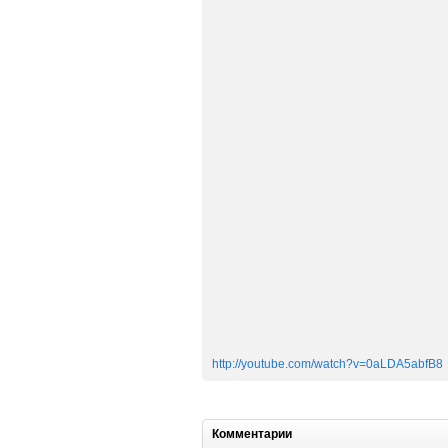
http://youtube.com/watch?v=0aLDA5abfB8
Комментарии