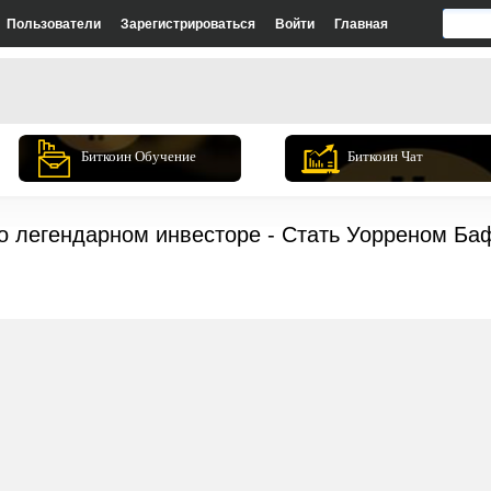
Пользователи
Зарегистрироваться
Войти
Главная
Биткоин Обучение
Биткоин Чат
 легендарном инвесторе - Стать Уорреном Ба