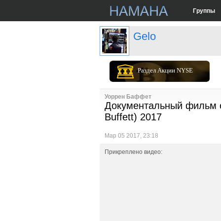
Группы
Gelo
Раздел Акции NYSE
Уоррен Баффет
Документальный фильм о
Buffett) 2017
Мар 05 2017, 23:18
Прикреплено видео: