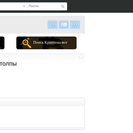
Посты
Поиск Криптовалют
 толпы