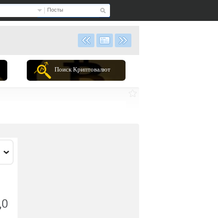
Посты
Поиск Криптовалют