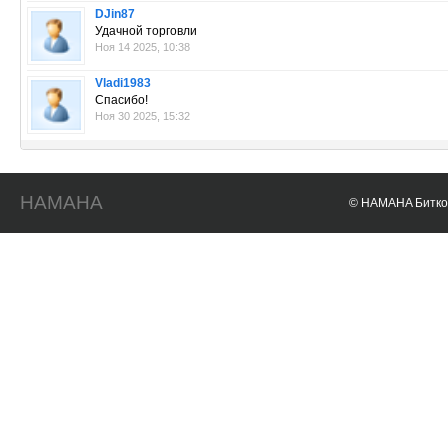
DJin87
Удачной торговли
Ноя 14 2025, 10:38
Vladi1983
Спасибо!
Ноя 30 2025, 15:32
HAMAHA
© HAMAHA Биткои