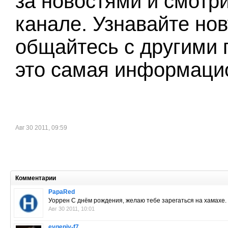
за новостями и смотр
канале. Узнавайте н
общайтесь с другими 
это самая информацио
Авг 30 2011, 09:59
Комментарии
PapaRed
Уоррен С днём рождения, желаю тебе зарегаться на хамахе.
Авг 30 2011, 10:01
evgeniy-f7