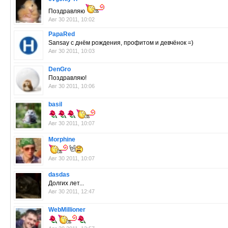
Поздравляю
Авг 30 2011, 10:02
PapaRed
Sansay с днём рождения, профитом и девчёнок =)
Авг 30 2011, 10:03
DenGro
Поздравляю!
Авг 30 2011, 10:06
basil
Авг 30 2011, 10:07
Morphine
Авг 30 2011, 10:07
dasdas
Долгих лет...
Авг 30 2011, 12:47
WebMillioner