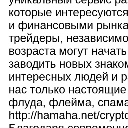
которые интересуются
и финансовыми рынка
трейдеры, независимо
возраста могут начать
заводить новых знако
интересных людей и р
нас только настоящие 
флуда, флейма, спама
http://hamaha.net/cryp