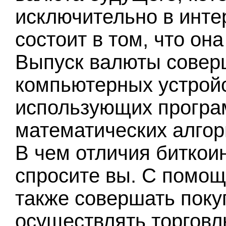
исключительно в инте
состоит в том, что он
Выпуск валюты совер
компьютерных устройс
использующих програ
математических алгор
В чем отличия биткои
спросите вы. С помощ
также совершать покуп
осуществлять торговл