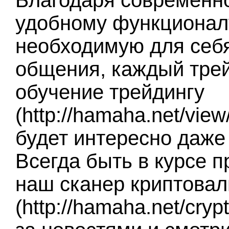
Благодаря современн
удобному функционалу
необходимую для себ
общения, каждый тре
обучение трейдингу
(http://hamaha.net/vie
будет интересно даже
Всегда быть в курсе 
наш сканер криптова
(http://hamaha.net/cry