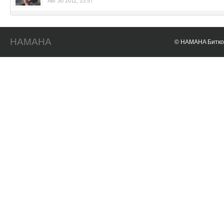
Авг 30 2011, 13:57
HAMAHA
© HAMAHA Биткои