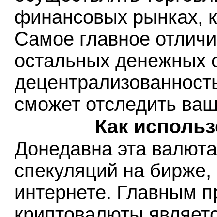
финансовых рынках, к
Самое главное отличи
остальных денежных с
децентрализованность,
сможет отследить ваш
Как исполь
Донедавна эта валюта
спекуляций на бирже, 
интернете. Главным 
криптовалюты являетс