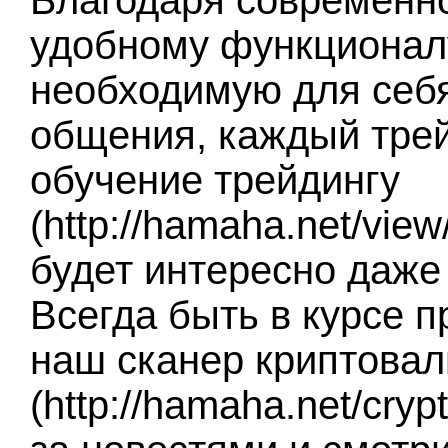
Благодаря современн
удобному функционалу
необходимую для себ
общения, каждый тре
обучение трейдингу
(http://hamaha.net/vie
будет интересно даже
Всегда быть в курсе 
наш сканер криптова
(http://hamaha.net/cry