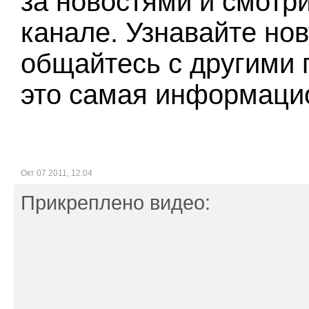
за новостями и смотр
канале. Узнавайте н
общайтесь с другими 
это самая информацио
Окт 07 2011, 12:04
Прикреплено видео: