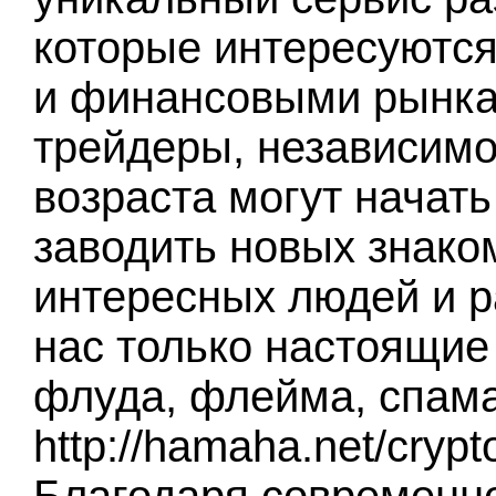
которые интересуются
и финансовыми рынка
трейдеры, независимо
возраста могут начать
заводить новых знако
интересных людей и р
нас только настоящие 
флуда, флейма, спама
http://hamaha.net/cryp