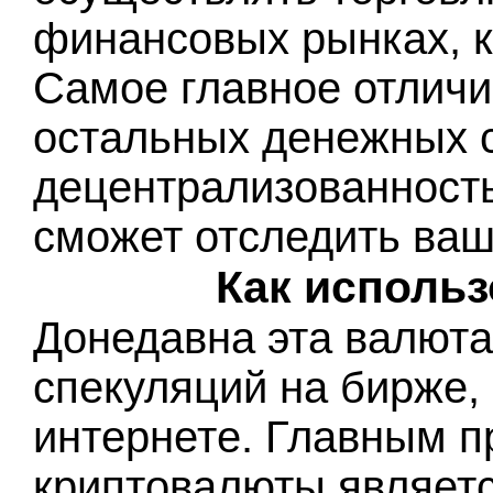
финансовых рынках, к
Самое главное отличи
остальных денежных с
децентрализованность,
сможет отследить ваш
Как исполь
Донедавна эта валюта
спекуляций на бирже, 
интернете. Главным 
криптовалюты являетс