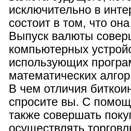
исключительно в инте
состоит в том, что он
Выпуск валюты совер
компьютерных устройс
использующих програ
математических алгор
В чем отличия биткои
спросите вы. С помощ
также совершать покуп
осуществлять торговл