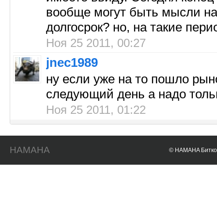
вообще могут быть мысли на
долгосрок? но, на такие пер
Ноя 25 2011, 00:27
jnec1989
ну если уже на то пошло рын
следующий день а надо тольк
Ноя 25 2011, 01:22
HAMAHA
© HAMAHA Биткои