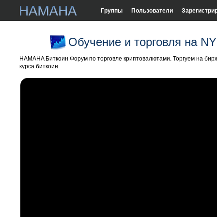
Группы
Пользователи
Зарегистри
Обучение и торговля на 
HAMAHA Биткоин Форум по торговле криптовалютами. Торгуем на бирж
курса биткоин.