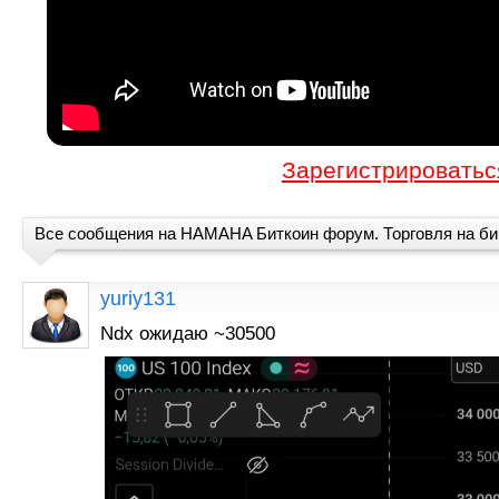
Зарегистрироватьс
Все сообщения на HAMAHA Биткоин форум. Торговля на б
yuriy131
Ndx ожидаю ~30500