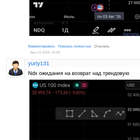
Комментировать
·
Показать полностью
·
Отослать
Июл 22 2026, 18:59
yuriy131
Ndx ожидания на возврат над трендовую