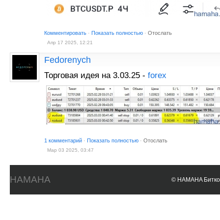
Комментировать
·
Показать полностью
·
Отослать
Апр 17 2025, 12:21
Fedorenych
Торговая идея на 3.03.25 -
forex
1 комментарий
·
Показать полностью
·
Отослать
Мар 03 2025, 03:47
HAMAHA
© HAMAHA Биткои