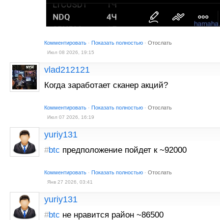
Комментировать
·
Показать полностью
·
Отослать
Июл 08 2026, 19:15
vlad212121
Когда заработает сканер акций?
Комментировать
·
Показать полностью
·
Отослать
Июл 07 2026, 16:19
yuriy131
#
btc
предположение пойдет к ~92000
Комментировать
·
Показать полностью
·
Отослать
Янв 27 2026, 03:41
yuriy131
#
btc
не нравится район ~86500