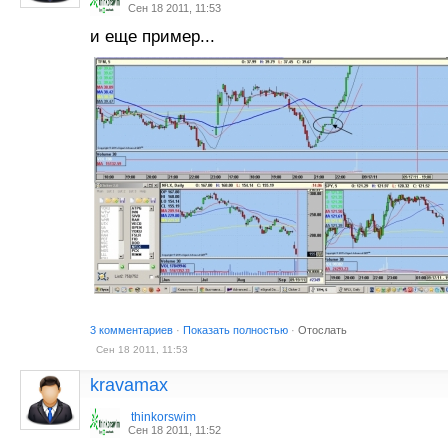
Сен 18 2011, 11:53
и еще пример...
3 комментариев
·
Показать полностью
·
Отослать
Сен 18 2011, 11:53
kravamax
thinkorswim
Сен 18 2011, 11:52