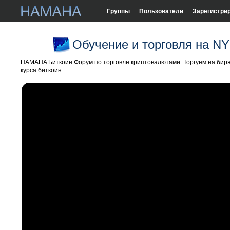
Группы
Пользователи
Зарегистри
Обучение и торговля на 
HAMAHA Биткоин Форум по торговле криптовалютами. Торгуем на бирж
курса биткоин.