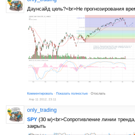
Даунсайд цель?<br>Не прогнозирования вре
Комментировать
·
Показать полностью
·
Отослать
Апр 11 2012, 23:11
only_trading
SPY
(30 м)<br>Сопротивление линии тренда
закрыть