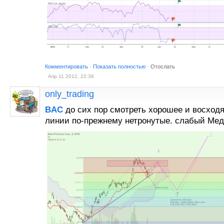
Комментировать
·
Показать полностью
·
Отослать
Апр 11 2012, 22:36
only_trading
BAC
до сих пор смотреть хорошее и восход
линии по-прежнему нетронутые. слабый Ме