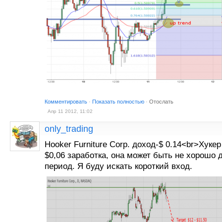
Комментировать
·
Показать полностью
·
Отослать
Апр 11 2012, 11:02
only_trading
Hooker Furniture Corp. доход-$ 0.14<br>Хуке
$0,06 заработка, она может быть не хорошо 
период. Я буду искать короткий вход.