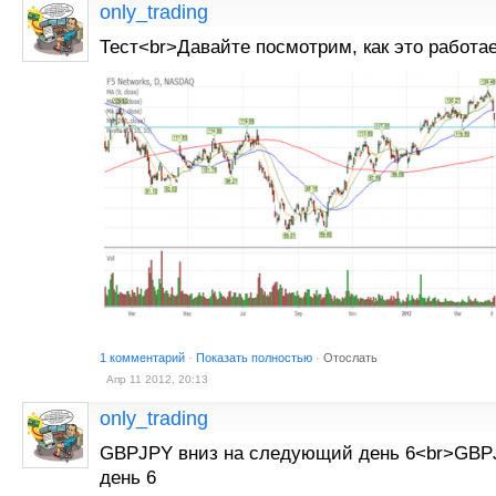
only_trading
Тест<br>Давайте посмотрим, как это работа
1 комментарий
·
Показать полностью
·
Отослать
Апр 11 2012, 20:13
only_trading
GBPJPY вниз на следующий день 6<br>GBP
день 6