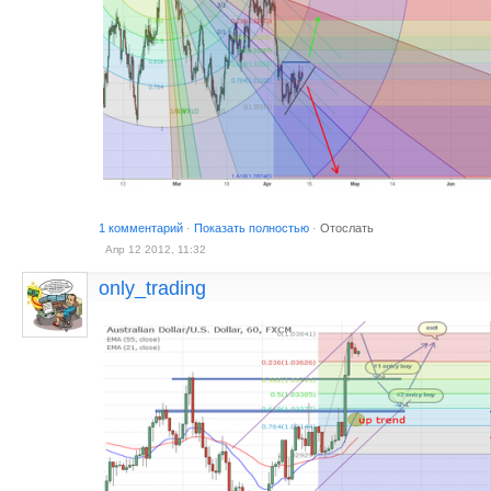
1 комментарий
·
Показать полностью
·
Отослать
Апр 12 2012, 11:32
only_trading