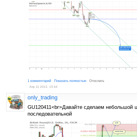
1 комментарий
·
Показать полностью
·
Отослать
Апр 11 2012, 15:44
only_trading
GU120411<br>Давайте сделаем небольшой ц
последовательной