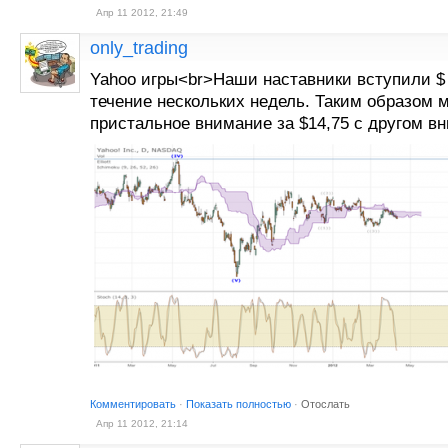
Апр 11 2012, 21:49
only_trading
Yahoo игры<br>Наши наставники вступили 
течение нескольких недель. Таким образом
пристальное внимание за $14,75 с другом вн
Комментировать
·
Показать полностью
·
Отослать
Апр 11 2012, 21:14