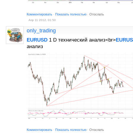
Комментировать
·
Показать полностью
·
Отослать
Апр 11 2012, 01:50
only_trading
EURUSD
1 D технический анализ<br>
EURU
анализ
Комментировать
·
Показать полностью
·
Отослать