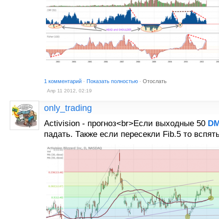
1 комментарий
·
Показать полностью
·
Отослать
Апр 11 2012, 02:19
only_trading
Activision - прогноз<br>Если выходные 50
D
падать. Также если пересекли Fib.5 то вспят