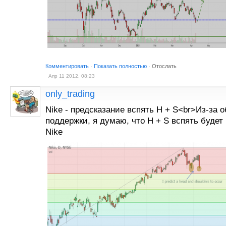
Комментировать
·
Показать полностью
·
Отослать
Апр 11 2012, 08:23
only_trading
Nike - предсказание вспять H + S<br>Из-за 
поддержки, я думаю, что H + S вспять будет 
Nike