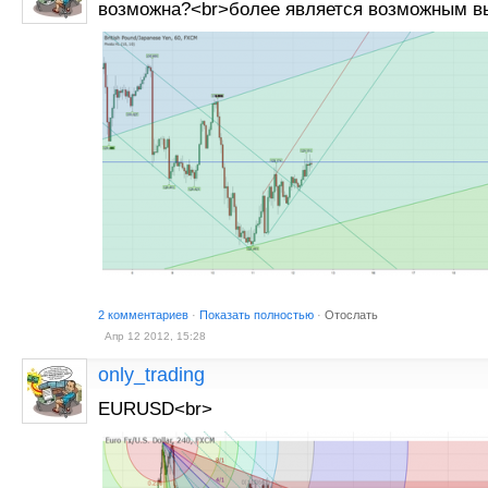
возможна?<br>более является возможным в
2 комментариев
·
Показать полностью
·
Отослать
Апр 12 2012, 15:28
only_trading
EURUSD<br>