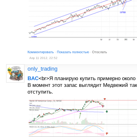
Комментировать
·
Показать полностью
·
Отослать
Апр 11 2012, 22:52
only_trading
BAC
<br>Я планирую купить примерно около 8
В момент этот запас выглядит Медвежий так
отступить.