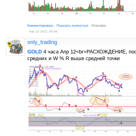
Комментировать
·
Показать полностью
·
Отослать
Апр 13 2012, 00:48
only_trading
GOLD
4 часа Апр 12<br>РАСХОЖДЕНИЕ, пос
средних и W % R выше средней точки