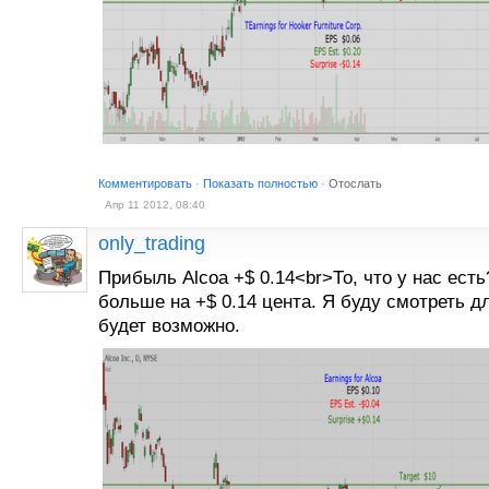
Комментировать
·
Показать полностью
·
Отослать
Апр 11 2012, 08:40
only_trading
Прибыль Alcoa +$ 0.14<br>То, что у нас ест
больше на +$ 0.14 цента. Я буду смотреть д
будет возможно.