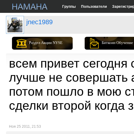
Группы
Пользователи
Зарегистри
jnec1989
Раздел Акции NYSE
Биткоин Обучение
всем привет сегодня
лучше не совершать 
потом пошло в мою с
сделки второй когда 
Ноя 25 2011, 21:53