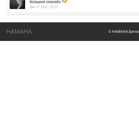
большое спасибо
Дек 17 2011, 20:37
HAMAHA
© HAMAHA Биткои