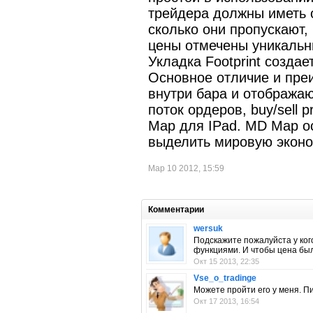
трейдера должны иметь 
сколько они пропускают, 
цены отмечены уникальн
Укладка Footprint созда
Основное отличие и преи
внутри бара и отобража
поток ордеров, buy/sell 
Map для IPad. MD Map о
выделить мировую эконом
Мар 10 2012, 15:59
Комментарии
wersuk
Подскажите пожалуйста у ког
функциями. И чтобы цена был
Окт 15 2013, 22:35
Vse_o_tradinge
Можете пройти его у меня. Пи
Окт 17 2013, 16:54