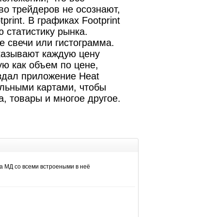
о трейдеров не осознают,
rint. В графиках Footprint
 статистику рынка.
е свечи или гистограмма.
оказывают каждую цену
ю как объем по цене,
создал приложение Heat
льными картами, чтобы
, товары и многое другое.
а МД со всеми встроеными в неё