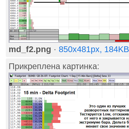
md_f2.png
·
850x481px, 184KB
Прикреплена картинка: