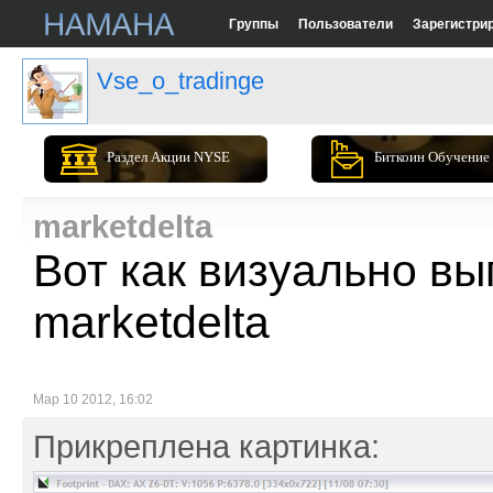
Группы
Пользователи
Зарегистри
Vse_o_tradinge
Раздел Акции NYSE
Биткоин Обучение
marketdelta
Вот как визуально вы
marketdelta
Мар 10 2012, 16:02
Прикреплена картинка: