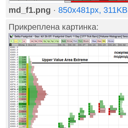
md_f1.png
·
850x481px, 311KB
Прикреплена картинка: