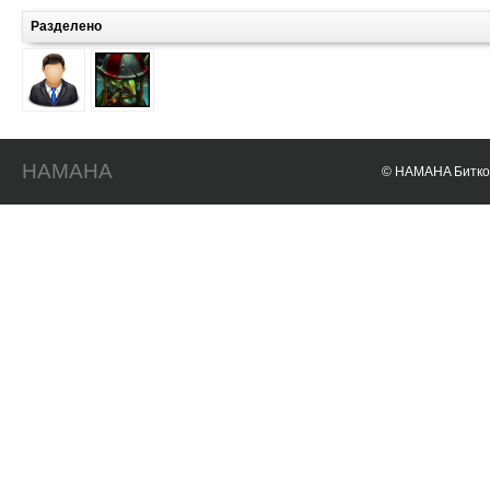
Разделено
HAMAHA
© HAMAHA Биткои