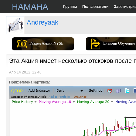
Группы
Пользователи
Зарегистри
Andreyaak
Раздел Акции NYSE
Биткоин Обучение
Эта Акция имеет несколько отскоков после
Апр 14 2012, 22:48
Прикреплена картинка: