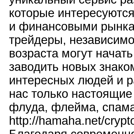
которые интересуются
и финансовыми рынка
трейдеры, независимо
возраста могут начать
заводить новых знако
интересных людей и р
нас только настоящие 
флуда, флейма, спама
http://hamaha.net/cryp