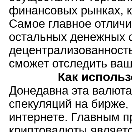
финансовых рынках, к
Самое главное отличи
остальных денежных с
децентрализованность,
сможет отследить ваш
Как исполь
Донедавна эта валюта
спекуляций на бирже, 
интернете. Главным 
криптовалюты являетс