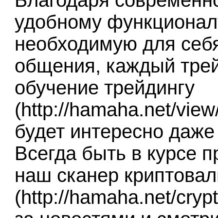
Благодаря современн
удобному функционалу
необходимую для себ
общения, каждый тре
обучение трейдингу
(http://hamaha.net/vie
будет интересно даже
Всегда быть в курсе 
наш сканер криптова
(http://hamaha.net/cry