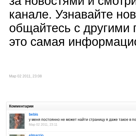
за новостями и смотр
канале. Узнавайте н
общайтесь с другими 
это самая информацио
Мар 02 2011, 23:08
Комментарии
bebis
у меня постоянно не может найти страницу я даже такое в п
Мар 02 2011, 23:11
elmarrio