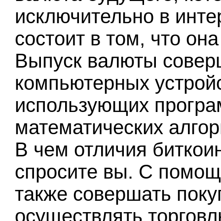
исключительно в инте
состоит в том, что он
Выпуск валюты совер
компьютерных устройс
использующих програ
математических алгор
В чем отличия биткои
спросите вы. С помощ
также совершать покуп
осуществлять торговл