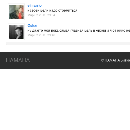
elmarrio
к своей цели надо стремиться!
Мар 02 2011, 23:34
Oskar
ну да,ето моя пока самая главная цель в жизни и я от нийо 
Мар 02 2011, 23:40
HAMAHA
© HAMAHA Биткои