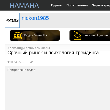
Группы
Пользователи
Зарегистри
nickon1985
Раздел Акции NYSE
Биткоин Обучение
Александр Герчик семинары
Срочный рынок и психология трейдинга
Фев 23 2013, 19:34
Прикреплено видео: