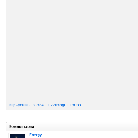
http://youtube.com/watch?v=mbgElFLmJoo
Комментарий
Energy