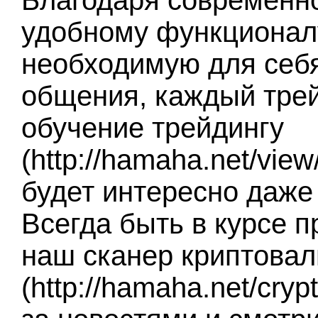
Благодаря современн
удобному функционалу
необходимую для себ
общения, каждый тре
обучение трейдингу
(http://hamaha.net/vie
будет интересно даже
Всегда быть в курсе 
наш сканер криптова
(http://hamaha.net/cry