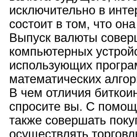
исключительно в инте
состоит в том, что он
Выпуск валюты совер
компьютерных устройс
использующих програ
математических алгор
В чем отличия биткои
спросите вы. С помощ
также совершать покуп
осуществлять торговл