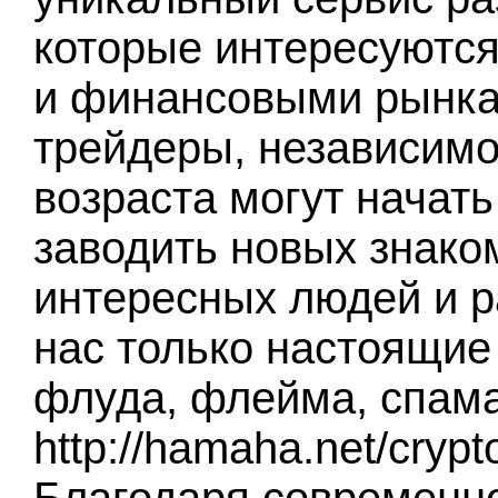
которые интересуются
и финансовыми рынка
трейдеры, независимо
возраста могут начать
заводить новых знако
интересных людей и р
нас только настоящие 
флуда, флейма, спама
http://hamaha.net/cryp