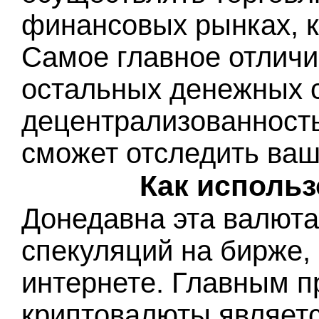
финансовых рынках, к
Самое главное отличи
остальных денежных с
децентрализованность,
сможет отследить ваш
Как исполь
Донедавна эта валюта
спекуляций на бирже, 
интернете. Главным 
криптовалюты являетс