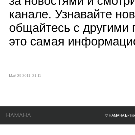
за новостями и смотр
канале. Узнавайте н
общайтесь с другими 
это самая информацио
Май 29 2011, 21:11
HAMAHA
© HAMAHA Биткои