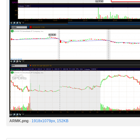
ARMK.png
·
1918x1079px, 152KB