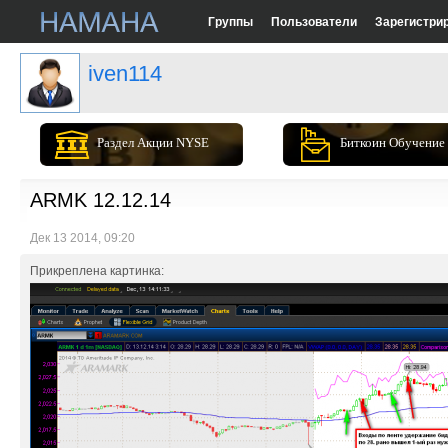
Группы
Пользователи
Зарегистри
iven114
Раздел Акции NYSE
Биткоин Обучение
ARMK 12.12.14
Дек 13 2014, 09:20
Прикреплена картинка: