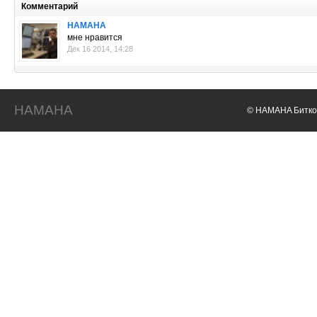
Комментарий
HAMAHA
мне нравится
Дек 16 2014, 14:28
HAMAHA
© HAMAHA Биткои