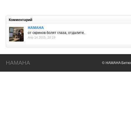
Комментарий
HAMAHA
от скринов болят глаза, отдалите.
Апр 14 2015, 20:19
HAMAHA
© HAMAHA Биткои