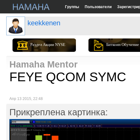
Группы
Пользователи
Зарегистри
keekkenen
Раздел Акции NYSE
Биткоин Обучение
Hamaha Mentor
FEYE QCOM SYMC
Апр 13 2015, 22:48
Прикреплена картинка: