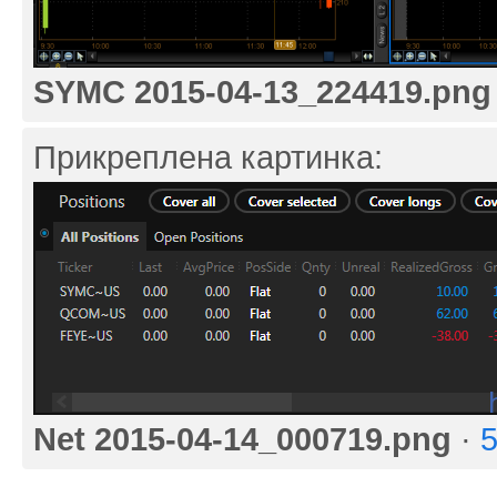
SYMC 2015-04-13_224419.png
Прикреплена картинка:
Net 2015-04-14_000719.png
·