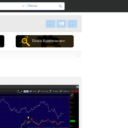
Посты
Поиск Криптовалют