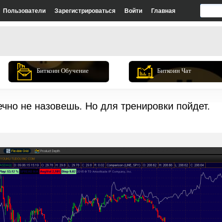
Пользователи
Зарегистрироваться
Войти
Главная
Биткоин Обучение
Биткоин Чат
чно не назовешь. Но для тренировки пойдет.