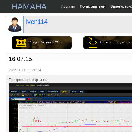
Группы
Пользователи
Зарегистри
iven114
Раздел Акции NYSE
Биткоин Обучение
16.07.15
Июл 16 2015, 20:14
Прикреплена картинка: