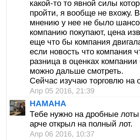
какой-то то явной силы кото
пройти, я вообще не вхожу. 
мнению у нее не было шансо
компанию покупают, цена изв
еще что бы компания двигала
если новость что компания чт
разница в оценках компании 
можно дальше смотреть.
Сейчас изучаю торговлю на 
Апр 05 2016, 21:39
HAMAHA
Тебе нужно на дробные лоты 
арче открыл на полный лот.
Апр 06 2016, 10:37