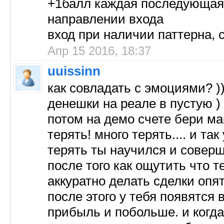
+1балл каждая последующая
направлении входа
вход при наличии паттерна, 
Апр 15 2016, 18:37
uuissinn
как совладать с эмоциями? ))
денешки на реале в пустую )
потом на демо счете бери м
терять! много терять.... и та
терять ты научился и соверше
после того как ощутить что 
аккуратно делать сделки опят
после этого у тебя появятся
прибыль и побольше. и когда