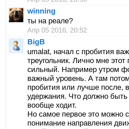
winning
ты на реале?
Апр 05 2016, 20:52
BigB
umalat, начал с пробития ва
треугольник. Лично мне этот
сильный. Например утром фо
важный уровень. А там потом 
пробития или лучше после, в
удержания. Что должно быть в
вообще ходит.
Но самое первое это можно 
понимание направления движ