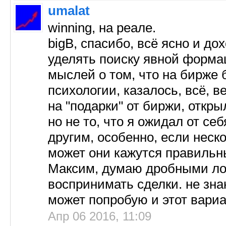
umalat
winning, на реале.
bigB, спасибо, всё ясно и д
уделять поиску явной формац
мыслей о том, что на бирже 
психологии, казалось, всё, в
на "подарки" от биржи, откры
но не то, что я ожидал от с
другим, особенно, если неск
может они кажутся правильн
Максим, думаю дробными лот
воспринимать сделки. не зна
может попробую и этот вариа
Апр 06 2016, 11:09