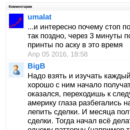
Комментарии
umalat
...и интересно почему стоп п
так поздно, через 3 минуты п
принты по аску в это время
Апр 05 2016, 18:58
BigB
Надо взять и изучать каждый
хорошо с ним начало получа
оказался, переходишь к след
америку глаза разбегались 
лепить сделки. И месяца по
сделки. Тогда начал всё дела
одному паттерну (например т