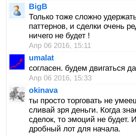
BigB
Только тоже сложно удержать
паттернов, и сделки очень ред
ничего не будет !
Апр 06 2016, 15:11
umalat
согласен. будем двигаться да
Апр 06 2016, 15:33
okinava
ты просто торговать не умее
сливай зря деньги. Когда зн
сделок, то эмоций не будет. 
дробный лот для начала.