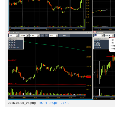
2016-04-05_va.png
·
1920x1080px, 127KB