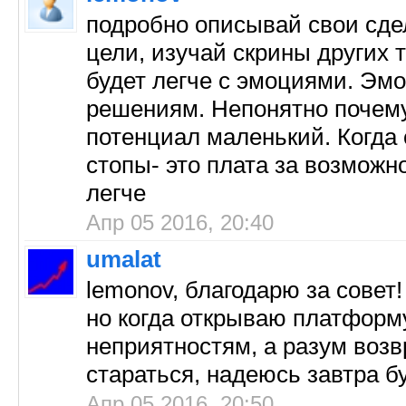
подробно описывай свои сдел
цели, изучай скрины других 
будет легче с эмоциями. Эмо
решениям. Непонятно почему
потенциал маленький. Когда
стопы- это плата за возможн
легче
Апр 05 2016, 20:40
umalat
lemonov, благодарю за совет
но когда открываю платформу
неприятностям, а разум возв
стараться, надеюсь завтра б
Апр 05 2016, 20:50