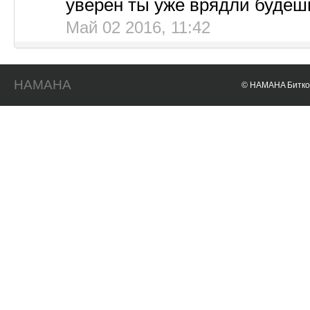
уверен ты уже врядли будеш
Май 02 2016, 11:42
HAMAHA
© HAMAHA Биткои