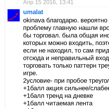
Апр 15 2016, 13:41
umalat
okinava благодарю. вероятно
проблему главную нашли врод
бы торговал. была общая ин
которых можно входить, поэт
если не находил, то сам при
отсюда и неправильный вход 
торговать только паттерн тре
игре.
2условие- при пробое треуг
+1балл акция сильнее/слабе
+1балл тренд на дневке
+1балл читаемая лента