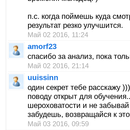
п.с. когда поймешь куда смо
результат резко улучшится.
Май 02 2016, 11:24
amorf23
спасибо за анализ, пока толь
Май 02 2016, 21:14
uuissinn
один секрет тебе расскажу )))
поводу открыт для обучения.
шероховатости и не забывай 
забудешь, возвращайся к этом
Май 03 2016, 09:59