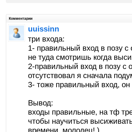
Комментарии
uuissinn
три входа:
1- правильный вход в позу с
не туда смотришь когда выси
2-правильный вход в позу с о
отсутствовал я сначала поду
3- тоже правильный вход, он
Вывод:
входы правильные, на тф тре
чтобы научиться высиживать
времени. молодец! )