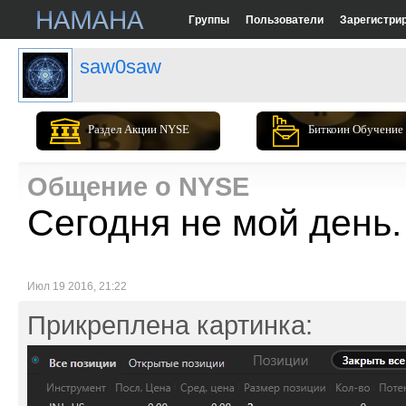
Группы
Пользователи
Зарегистри
saw0saw
Раздел Акции NYSE
Биткоин Обучение
Общение о NYSE
Сегодня не мой день
Июл 19 2016, 21:22
Прикреплена картинка: