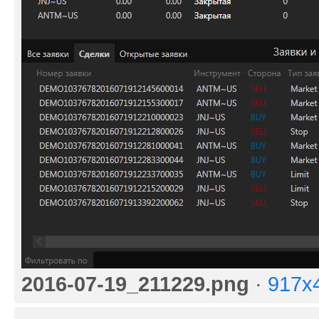
2016-07-19_211229.png
·
917x