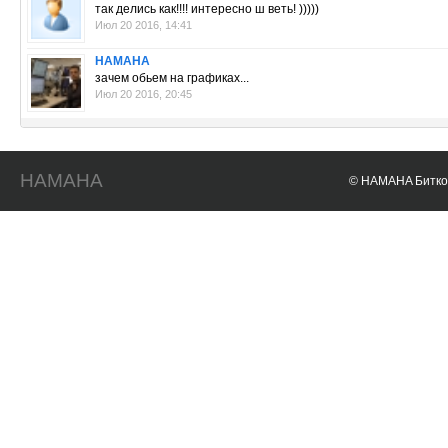
так делись как!!!! интересно ш веть! )))))
Июл 20 2016, 14:41
HAMAHA
зачем обьем на графиках...
Июл 20 2016, 20:45
HAMAHA
© HAMAHA Биткои