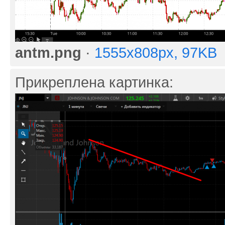
antm.png
·
1555x808px, 97KB
Прикреплена картинка: