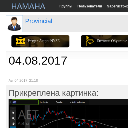
Группы
Пользователи
Зарегистри
Provincial
Раздел Акции NYSE
Биткоин Обучение
04.08.2017
Авг 04 2017, 21:18
Прикреплена картинка: