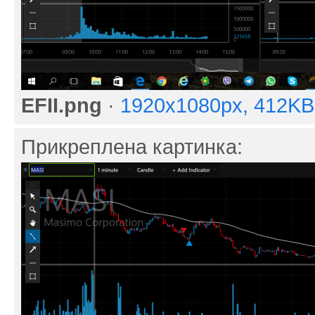
EFII.png
·
1920x1080px, 412KB
Прикреплена картинка: