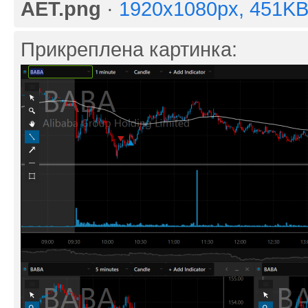
AET.png
·
1920x1080px, 451K
Прикреплена картинка: