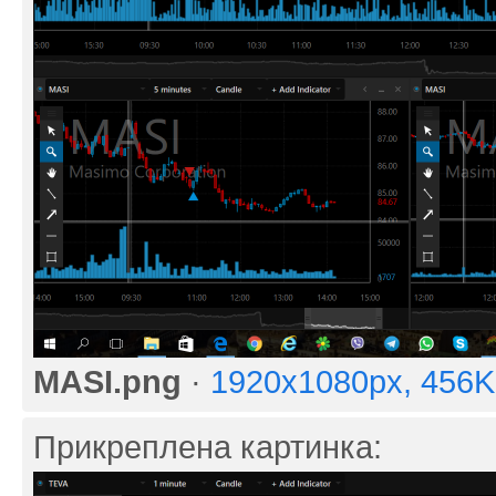
MASI.png
·
1920x1080px, 456
Прикреплена картинка: