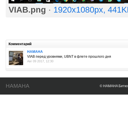
VIAB.png
·
1920x1080px, 441K
Комментарий
HAMAHA
VIAB перед уровнями, UBNT в флете прошлого дня
Авг 09 2017, 12:30
HAMAHA
© HAMAHA Биткои