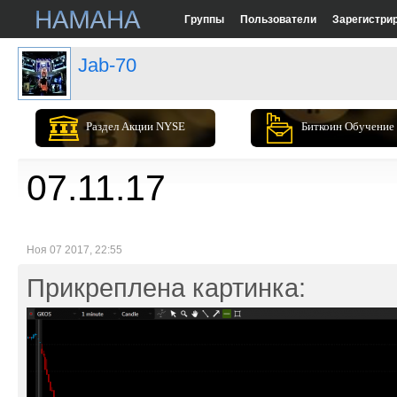
Группы
Пользователи
Зарегистри
Jab-70
Раздел Акции NYSE
Биткоин Обучение
07.11.17
Ноя 07 2017, 22:55
Прикреплена картинка: