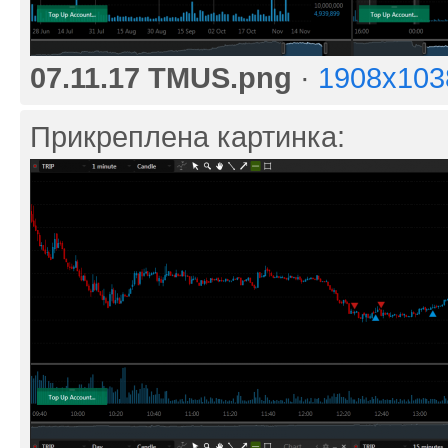
07.11.17 TMUS.png
·
1908x103
Прикреплена картинка: