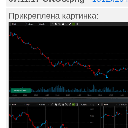
Прикреплена картинка: