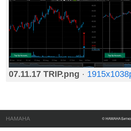
07.11.17 TRIP.png
·
1915x1038
HAMAHA
© HAMAHA Биткои