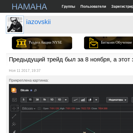
Группы
Пользователи
Зарегистри
iazovskii
Раздел Акции NYSE
Биткоин Обучение
Предыдущий трейд был за 8 ноября, а этот 
Ноя 11 2017, 19:37
Прикреплена картинка: