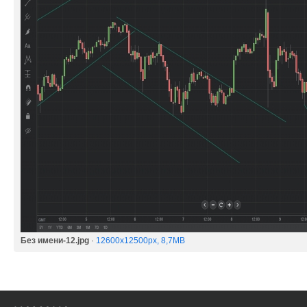
Без имени-12.jpg
·
12600x12500px, 8,7MB