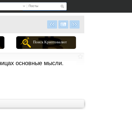
Посты
Поиск Криптовалют
аницах основные мысли.