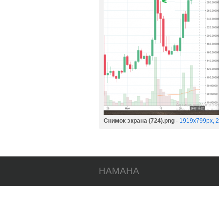
Снимок экрана (724).png
·
1919x799px, 
HAMAHA