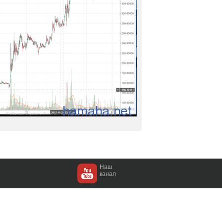
Наш
канал