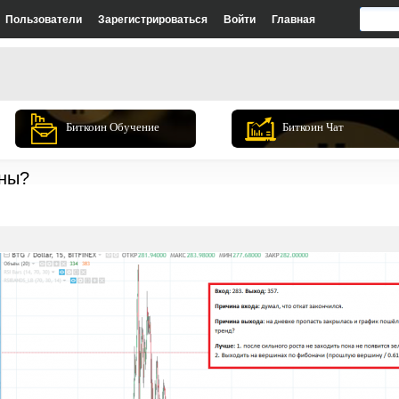
Пользователи
Зарегистрироваться
Войти
Главная
Биткоин Обучение
Биткоин Чат
ны?