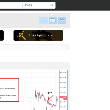
Посты
Поиск Криптовалют