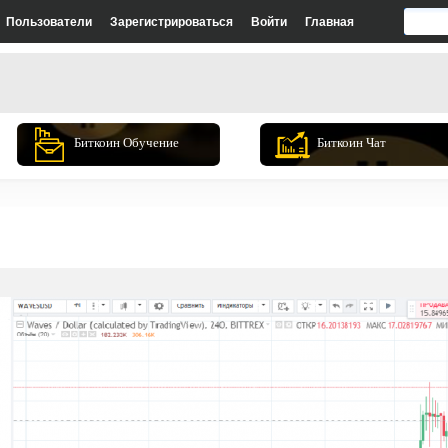
Пользователи
Зарегистрироваться
Войти
Главная
Биткоин Обучение
Биткоин Чат