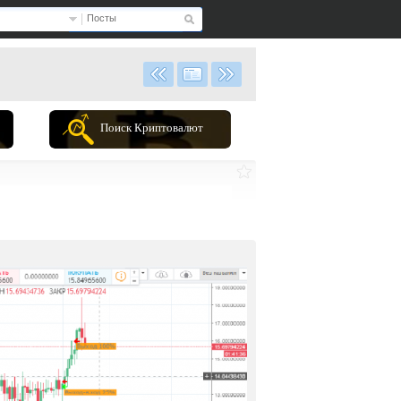
Посты
Поиск Криптовалют