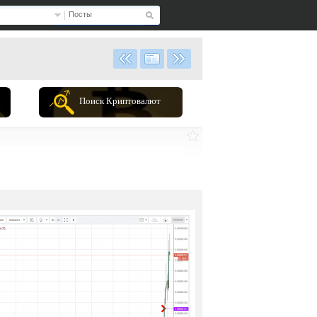
Посты
Поиск Криптовалют