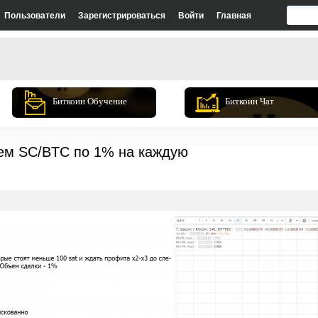
Пользователи
Зарегистрироваться
Войти
Главная
Биткоин Обучение
Биткоин Чат
ем SC/BTC по 1% на каждую