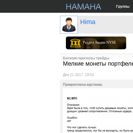
Группы
Hima
Раздел Акции NYSE
Биткоин прогнозы трейды
Мелкие монеты портфел
Дек 21 2017, 19:02
Прикреплена картинка: