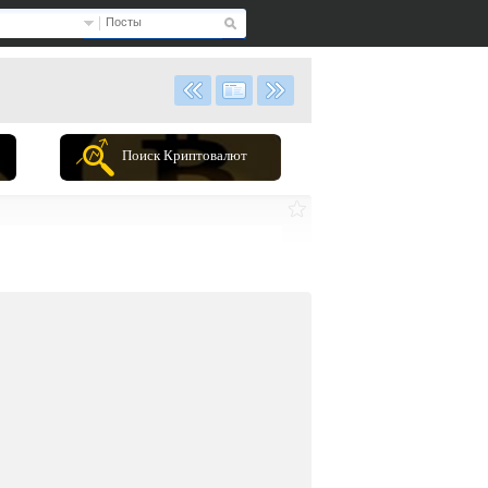
Посты
Поиск Криптовалют