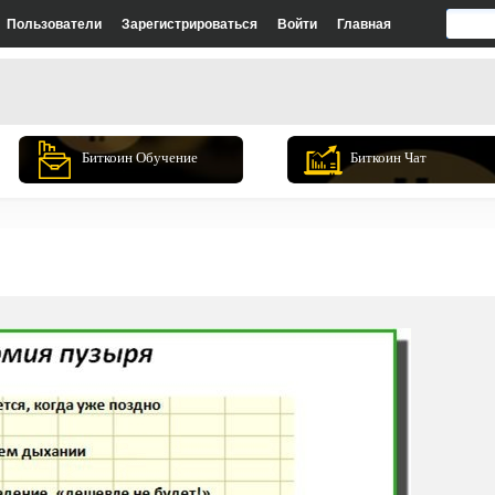
Пользователи
Зарегистрироваться
Войти
Главная
Биткоин Обучение
Биткоин Чат