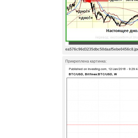
ea576c96d3235dbc50daaf5ebe0456c8.jp
Прикреплена картинка: