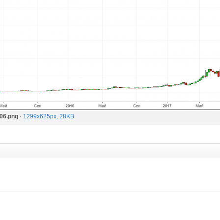
06.png
·
1299x625px, 28KB