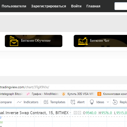
Пользователи
Зарегистрироваться
Войти
Главная
Биткоин Обучение
Биткоин Чат