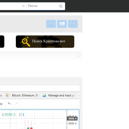
Посты
Поиск Криптовалют