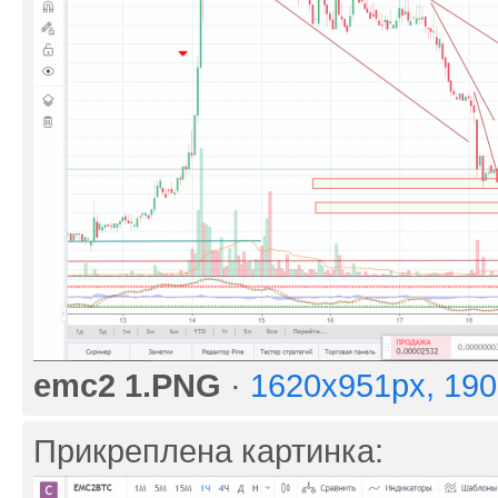
emc2 1.PNG
·
1620x951px, 19
Прикреплена картинка: