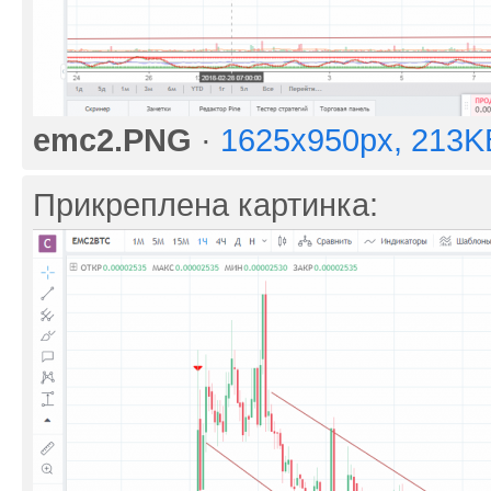
emc2.PNG
·
1625x950px, 213K
Прикреплена картинка: