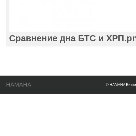
Сравнение дна БТС и ХРП.p
HAMAHA
© HAMAHA Биткои