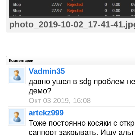
photo_2019-10-02_17-41-41.jp
Комментарии
Vadmin35
давно ушел в sdg проблем не
демо?
Окт 03 2019, 16:08
artekz999
Тоже постоянно косяки с отк
саппорт закрывать. Ищу альт