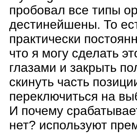
пробовал все типы ор
дестинейшены. То ест
практически постоянн
что я могу сделать э
глазами и закрыть по
скинуть часть позиции
переключиться на выб
И почему срабатывае
нет? используют пре