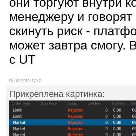
они торгуют внутри к
менеджеру и говорят 
скинуть риск - платф
может завтра смогу. 
с UT
Окт 02 2019, 17:42
Прикреплена картинка: